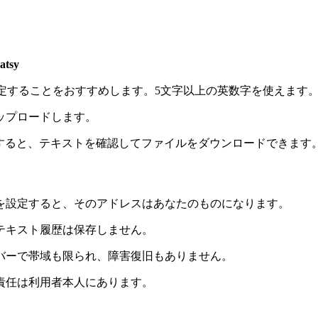
atsy
定することをおすすめします。5文字以上の英数字を使えます
ップロードします。
入力すると、テキストを確認してファイルをダウンロードできます
ドを設定すると、そのアドレスはあなたのものになります。
のテキスト履歴は保存しません。
ーバーで帯域も限られ、障害復旧もありません。
の責任は利用者本人にあります。