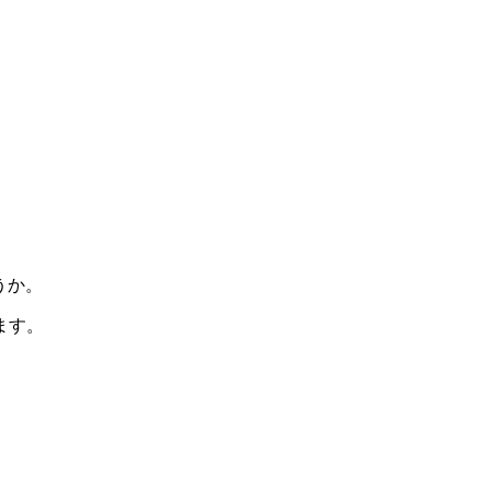
うか。
ます。