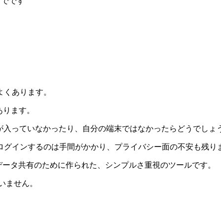
までです
よくあります。
段があります。
プリが入っていなかったり、自分の端末ではなかったらどうでしょ
ログインするのは手間がかかり、プライバシー面の不安も残り
見知らぬ端末間のデータ共有のために作られた、シンプルさ重視のツールです。
を問いません。
。