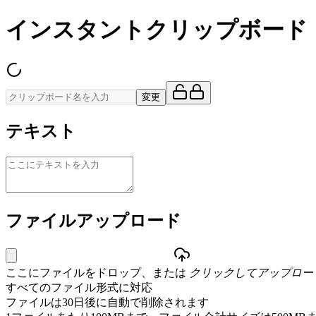
インスタントクリップボード
変更
テキスト
ファイルアップロード
ここにファイルをドロップ、または
クリックしてアップロー
すべてのファイル形式に対応
ファイルは30日後に自動で削除されます