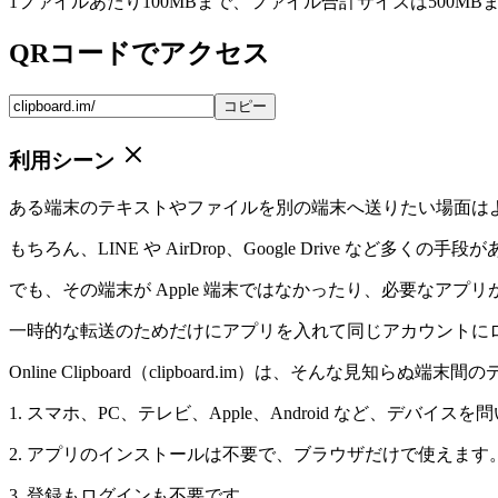
1ファイルあたり100MBまで、ファイル合計サイズは500MB
QRコードでアクセス
コピー
利用シーン
ある端末のテキストやファイルを別の端末へ送りたい場面は
もちろん、LINE や AirDrop、Google Drive など多くの手
でも、その端末が Apple 端末ではなかったり、必要なア
一時的な転送のためだけにアプリを入れて同じアカウントに
Online Clipboard（clipboard.im）は、そんな
1. スマホ、PC、テレビ、Apple、Android など、デバイス
2. アプリのインストールは不要で、ブラウザだけで使えます
3. 登録もログインも不要です。